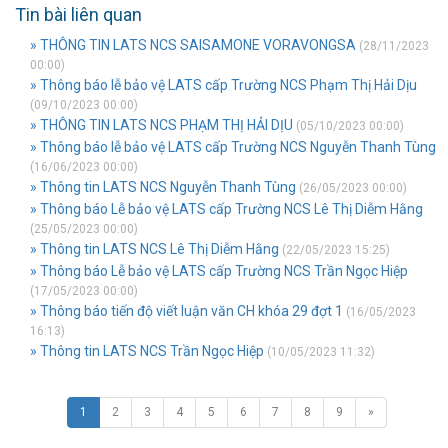
Tin bài liên quan
» THÔNG TIN LATS NCS SAISAMONE VORAVONGSA
(28/11/2023
00:00)
» Thông báo lễ bảo vệ LATS cấp Trường NCS Phạm Thị Hải Dịu
(09/10/2023 00:00)
» THÔNG TIN LATS NCS PHẠM THỊ HẢI DỊU
(05/10/2023 00:00)
» Thông báo lễ bảo vệ LATS cấp Trường NCS Nguyễn Thanh Tùng
(16/06/2023 00:00)
» Thông tin LATS NCS Nguyễn Thanh Tùng
(26/05/2023 00:00)
» Thông báo Lễ bảo vệ LATS cấp Trường NCS Lê Thị Diễm Hằng
(25/05/2023 00:00)
» Thông tin LATS NCS Lê Thị Diễm Hằng
(22/05/2023 15:25)
» Thông báo Lễ bảo vệ LATS cấp Trường NCS Trần Ngọc Hiệp
(17/05/2023 00:00)
» Thông báo tiến độ viết luận văn CH khóa 29 đợt 1
(16/05/2023
16:13)
» Thông tin LATS NCS Trần Ngọc Hiệp
(10/05/2023 11:32)
1
2
3
4
5
6
7
8
9
»