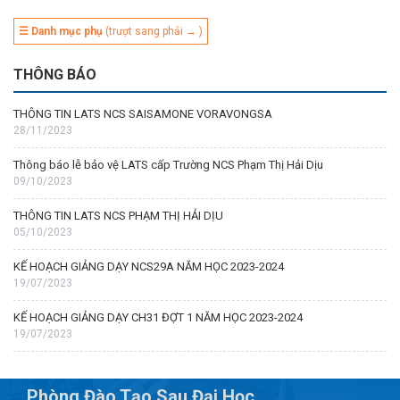
☰ Danh mục phụ
(trượt sang phải → )
THÔNG BÁO
THÔNG TIN LATS NCS SAISAMONE VORAVONGSA
28/11/2023
Thông báo lễ bảo vệ LATS cấp Trường NCS Phạm Thị Hải Dịu
09/10/2023
THÔNG TIN LATS NCS PHẠM THỊ HẢI DỊU
05/10/2023
KẾ HOẠCH GIẢNG DẠY NCS29A NĂM HỌC 2023-2024
19/07/2023
KẾ HOẠCH GIẢNG DẠY CH31 ĐỢT 1 NĂM HỌC 2023-2024
19/07/2023
Phòng Đào Tạo Sau Đại Học