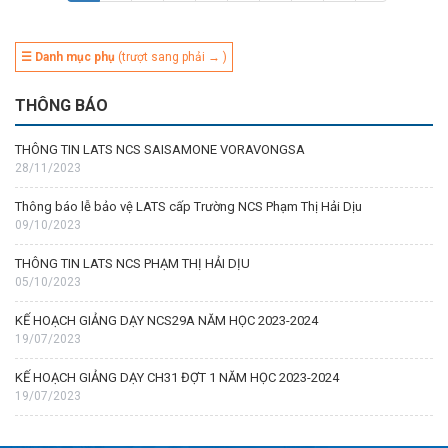
☰ Danh mục phụ
(trượt sang phải → )
THÔNG BÁO
THÔNG TIN LATS NCS SAISAMONE VORAVONGSA
28/11/2023
Thông báo lễ bảo vệ LATS cấp Trường NCS Phạm Thị Hải Dịu
09/10/2023
THÔNG TIN LATS NCS PHẠM THỊ HẢI DỊU
05/10/2023
KẾ HOẠCH GIẢNG DẠY NCS29A NĂM HỌC 2023-2024
19/07/2023
KẾ HOẠCH GIẢNG DẠY CH31 ĐỢT 1 NĂM HỌC 2023-2024
19/07/2023