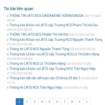
Tin bài liên quan
» THÔNG TIN LATS NCS SAISAMONE VORAVONGSA
(28/11/2023
00:00)
» Thông báo lễ bảo vệ LATS cấp Trường NCS Phạm Thị Hải Dịu
(09/10/2023 00:00)
» THÔNG TIN LATS NCS PHẠM THỊ HẢI DỊU
(05/10/2023 00:00)
» Thông báo lễ bảo vệ LATS cấp Trường NCS Nguyễn Thanh Tùng
(16/06/2023 00:00)
» Thông tin LATS NCS Nguyễn Thanh Tùng
(26/05/2023 00:00)
» Thông báo Lễ bảo vệ LATS cấp Trường NCS Lê Thị Diễm Hằng
(25/05/2023 00:00)
» Thông tin LATS NCS Lê Thị Diễm Hằng
(22/05/2023 15:25)
» Thông báo Lễ bảo vệ LATS cấp Trường NCS Trần Ngọc Hiệp
(17/05/2023 00:00)
» Thông báo tiến độ viết luận văn CH khóa 29 đợt 1
(16/05/2023
16:13)
» Thông tin LATS NCS Trần Ngọc Hiệp
(10/05/2023 11:32)
1
2
3
4
5
6
7
8
9
»