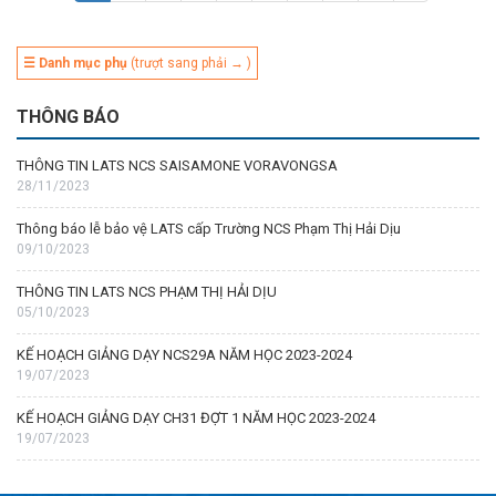
☰ Danh mục phụ
(trượt sang phải → )
THÔNG BÁO
THÔNG TIN LATS NCS SAISAMONE VORAVONGSA
28/11/2023
Thông báo lễ bảo vệ LATS cấp Trường NCS Phạm Thị Hải Dịu
09/10/2023
THÔNG TIN LATS NCS PHẠM THỊ HẢI DỊU
05/10/2023
KẾ HOẠCH GIẢNG DẠY NCS29A NĂM HỌC 2023-2024
19/07/2023
KẾ HOẠCH GIẢNG DẠY CH31 ĐỢT 1 NĂM HỌC 2023-2024
19/07/2023