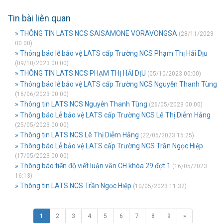
Tin bài liên quan
» THÔNG TIN LATS NCS SAISAMONE VORAVONGSA
(28/11/2023
00:00)
» Thông báo lễ bảo vệ LATS cấp Trường NCS Phạm Thị Hải Dịu
(09/10/2023 00:00)
» THÔNG TIN LATS NCS PHẠM THỊ HẢI DỊU
(05/10/2023 00:00)
» Thông báo lễ bảo vệ LATS cấp Trường NCS Nguyễn Thanh Tùng
(16/06/2023 00:00)
» Thông tin LATS NCS Nguyễn Thanh Tùng
(26/05/2023 00:00)
» Thông báo Lễ bảo vệ LATS cấp Trường NCS Lê Thị Diễm Hằng
(25/05/2023 00:00)
» Thông tin LATS NCS Lê Thị Diễm Hằng
(22/05/2023 15:25)
» Thông báo Lễ bảo vệ LATS cấp Trường NCS Trần Ngọc Hiệp
(17/05/2023 00:00)
» Thông báo tiến độ viết luận văn CH khóa 29 đợt 1
(16/05/2023
16:13)
» Thông tin LATS NCS Trần Ngọc Hiệp
(10/05/2023 11:32)
1
2
3
4
5
6
7
8
9
»