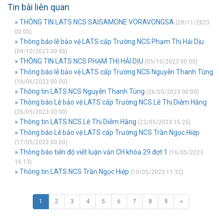
Tin bài liên quan
» THÔNG TIN LATS NCS SAISAMONE VORAVONGSA
(28/11/2023
00:00)
» Thông báo lễ bảo vệ LATS cấp Trường NCS Phạm Thị Hải Dịu
(09/10/2023 00:00)
» THÔNG TIN LATS NCS PHẠM THỊ HẢI DỊU
(05/10/2023 00:00)
» Thông báo lễ bảo vệ LATS cấp Trường NCS Nguyễn Thanh Tùng
(16/06/2023 00:00)
» Thông tin LATS NCS Nguyễn Thanh Tùng
(26/05/2023 00:00)
» Thông báo Lễ bảo vệ LATS cấp Trường NCS Lê Thị Diễm Hằng
(25/05/2023 00:00)
» Thông tin LATS NCS Lê Thị Diễm Hằng
(22/05/2023 15:25)
» Thông báo Lễ bảo vệ LATS cấp Trường NCS Trần Ngọc Hiệp
(17/05/2023 00:00)
» Thông báo tiến độ viết luận văn CH khóa 29 đợt 1
(16/05/2023
16:13)
» Thông tin LATS NCS Trần Ngọc Hiệp
(10/05/2023 11:32)
1
2
3
4
5
6
7
8
9
»