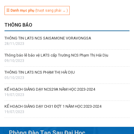
☰ Danh mục phụ
(trượt sang phải → )
THÔNG BÁO
THÔNG TIN LATS NCS SAISAMONE VORAVONGSA
28/11/2023
Thông báo lễ bảo vệ LATS cấp Trường NCS Phạm Thị Hải Dịu
09/10/2023
THÔNG TIN LATS NCS PHẠM THỊ HẢI DỊU
05/10/2023
KẾ HOẠCH GIẢNG DẠY NCS29A NĂM HỌC 2023-2024
19/07/2023
KẾ HOẠCH GIẢNG DẠY CH31 ĐỢT 1 NĂM HỌC 2023-2024
19/07/2023
Phòng Đào Tạo Sau Đại Học