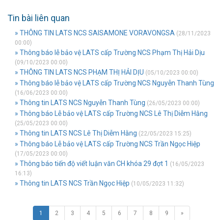
Tin bài liên quan
» THÔNG TIN LATS NCS SAISAMONE VORAVONGSA
(28/11/2023
00:00)
» Thông báo lễ bảo vệ LATS cấp Trường NCS Phạm Thị Hải Dịu
(09/10/2023 00:00)
» THÔNG TIN LATS NCS PHẠM THỊ HẢI DỊU
(05/10/2023 00:00)
» Thông báo lễ bảo vệ LATS cấp Trường NCS Nguyễn Thanh Tùng
(16/06/2023 00:00)
» Thông tin LATS NCS Nguyễn Thanh Tùng
(26/05/2023 00:00)
» Thông báo Lễ bảo vệ LATS cấp Trường NCS Lê Thị Diễm Hằng
(25/05/2023 00:00)
» Thông tin LATS NCS Lê Thị Diễm Hằng
(22/05/2023 15:25)
» Thông báo Lễ bảo vệ LATS cấp Trường NCS Trần Ngọc Hiệp
(17/05/2023 00:00)
» Thông báo tiến độ viết luận văn CH khóa 29 đợt 1
(16/05/2023
16:13)
» Thông tin LATS NCS Trần Ngọc Hiệp
(10/05/2023 11:32)
1
2
3
4
5
6
7
8
9
»