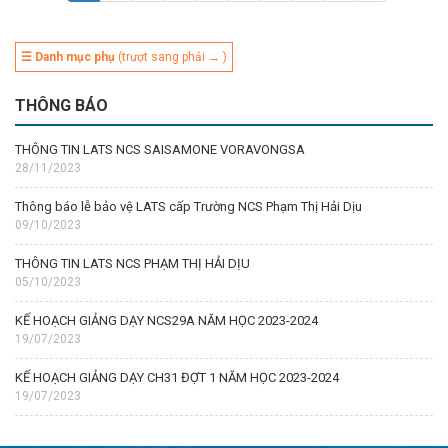
☰ Danh mục phụ
(trượt sang phải → )
THÔNG BÁO
THÔNG TIN LATS NCS SAISAMONE VORAVONGSA
28/11/2023
Thông báo lễ bảo vệ LATS cấp Trường NCS Phạm Thị Hải Dịu
09/10/2023
THÔNG TIN LATS NCS PHẠM THỊ HẢI DỊU
05/10/2023
KẾ HOẠCH GIẢNG DẠY NCS29A NĂM HỌC 2023-2024
19/07/2023
KẾ HOẠCH GIẢNG DẠY CH31 ĐỢT 1 NĂM HỌC 2023-2024
19/07/2023