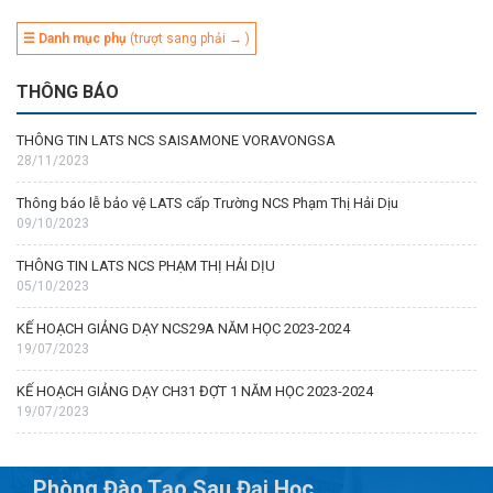
☰ Danh mục phụ
(trượt sang phải → )
THÔNG BÁO
THÔNG TIN LATS NCS SAISAMONE VORAVONGSA
28/11/2023
Thông báo lễ bảo vệ LATS cấp Trường NCS Phạm Thị Hải Dịu
09/10/2023
THÔNG TIN LATS NCS PHẠM THỊ HẢI DỊU
05/10/2023
KẾ HOẠCH GIẢNG DẠY NCS29A NĂM HỌC 2023-2024
19/07/2023
KẾ HOẠCH GIẢNG DẠY CH31 ĐỢT 1 NĂM HỌC 2023-2024
19/07/2023
Phòng Đào Tạo Sau Đại Học