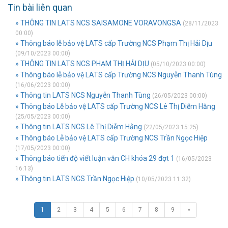
Tin bài liên quan
» THÔNG TIN LATS NCS SAISAMONE VORAVONGSA
(28/11/2023
00:00)
» Thông báo lễ bảo vệ LATS cấp Trường NCS Phạm Thị Hải Dịu
(09/10/2023 00:00)
» THÔNG TIN LATS NCS PHẠM THỊ HẢI DỊU
(05/10/2023 00:00)
» Thông báo lễ bảo vệ LATS cấp Trường NCS Nguyễn Thanh Tùng
(16/06/2023 00:00)
» Thông tin LATS NCS Nguyễn Thanh Tùng
(26/05/2023 00:00)
» Thông báo Lễ bảo vệ LATS cấp Trường NCS Lê Thị Diễm Hằng
(25/05/2023 00:00)
» Thông tin LATS NCS Lê Thị Diễm Hằng
(22/05/2023 15:25)
» Thông báo Lễ bảo vệ LATS cấp Trường NCS Trần Ngọc Hiệp
(17/05/2023 00:00)
» Thông báo tiến độ viết luận văn CH khóa 29 đợt 1
(16/05/2023
16:13)
» Thông tin LATS NCS Trần Ngọc Hiệp
(10/05/2023 11:32)
1
2
3
4
5
6
7
8
9
»