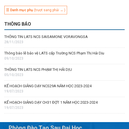
☰ Danh mục phụ
(trượt sang phải → )
THÔNG BÁO
THÔNG TIN LATS NCS SAISAMONE VORAVONGSA
28/11/2023
Thông báo lễ bảo vệ LATS cấp Trường NCS Phạm Thị Hải Dịu
09/10/2023
THÔNG TIN LATS NCS PHẠM THỊ HẢI DỊU
05/10/2023
KẾ HOẠCH GIẢNG DẠY NCS29A NĂM HỌC 2023-2024
19/07/2023
KẾ HOẠCH GIẢNG DẠY CH31 ĐỢT 1 NĂM HỌC 2023-2024
19/07/2023
Phòng Đào Tạo Sau Đại Học