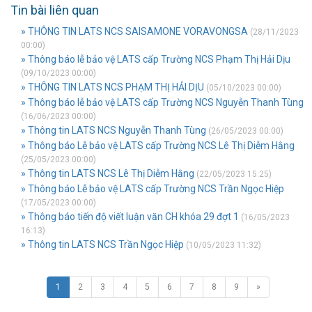
Tin bài liên quan
» THÔNG TIN LATS NCS SAISAMONE VORAVONGSA
(28/11/2023
00:00)
» Thông báo lễ bảo vệ LATS cấp Trường NCS Phạm Thị Hải Dịu
(09/10/2023 00:00)
» THÔNG TIN LATS NCS PHẠM THỊ HẢI DỊU
(05/10/2023 00:00)
» Thông báo lễ bảo vệ LATS cấp Trường NCS Nguyễn Thanh Tùng
(16/06/2023 00:00)
» Thông tin LATS NCS Nguyễn Thanh Tùng
(26/05/2023 00:00)
» Thông báo Lễ bảo vệ LATS cấp Trường NCS Lê Thị Diễm Hằng
(25/05/2023 00:00)
» Thông tin LATS NCS Lê Thị Diễm Hằng
(22/05/2023 15:25)
» Thông báo Lễ bảo vệ LATS cấp Trường NCS Trần Ngọc Hiệp
(17/05/2023 00:00)
» Thông báo tiến độ viết luận văn CH khóa 29 đợt 1
(16/05/2023
16:13)
» Thông tin LATS NCS Trần Ngọc Hiệp
(10/05/2023 11:32)
1
2
3
4
5
6
7
8
9
»