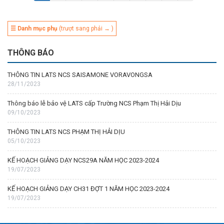
☰ Danh mục phụ
(trượt sang phải → )
THÔNG BÁO
THÔNG TIN LATS NCS SAISAMONE VORAVONGSA
28/11/2023
Thông báo lễ bảo vệ LATS cấp Trường NCS Phạm Thị Hải Dịu
09/10/2023
THÔNG TIN LATS NCS PHẠM THỊ HẢI DỊU
05/10/2023
KẾ HOẠCH GIẢNG DẠY NCS29A NĂM HỌC 2023-2024
19/07/2023
KẾ HOẠCH GIẢNG DẠY CH31 ĐỢT 1 NĂM HỌC 2023-2024
19/07/2023