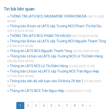
Tin bài liên quan
» THÔNG TIN LATS NCS SAISAMONE VORAVONGSA
(28/11/2023
00:00)
» Thông báo lễ bảo vệ LATS cấp Trường NCS Phạm Thị Hải Dịu
(09/10/2023 00:00)
» THÔNG TIN LATS NCS PHẠM THỊ HẢI DỊU
(05/10/2023 00:00)
» Thông báo lễ bảo vệ LATS cấp Trường NCS Nguyễn Thanh Tùng
(16/06/2023 00:00)
» Thông tin LATS NCS Nguyễn Thanh Tùng
(26/05/2023 00:00)
» Thông báo Lễ bảo vệ LATS cấp Trường NCS Lê Thị Diễm Hằng
(25/05/2023 00:00)
» Thông tin LATS NCS Lê Thị Diễm Hằng
(22/05/2023 15:25)
» Thông báo Lễ bảo vệ LATS cấp Trường NCS Trần Ngọc Hiệp
(17/05/2023 00:00)
» Thông báo tiến độ viết luận văn CH khóa 29 đợt 1
(16/05/2023
16:13)
» Thông tin LATS NCS Trần Ngọc Hiệp
(10/05/2023 11:32)
1
2
3
4
5
6
7
8
9
»