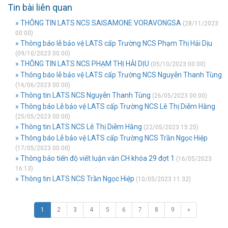
Tin bài liên quan
» THÔNG TIN LATS NCS SAISAMONE VORAVONGSA
(28/11/2023
00:00)
» Thông báo lễ bảo vệ LATS cấp Trường NCS Phạm Thị Hải Dịu
(09/10/2023 00:00)
» THÔNG TIN LATS NCS PHẠM THỊ HẢI DỊU
(05/10/2023 00:00)
» Thông báo lễ bảo vệ LATS cấp Trường NCS Nguyễn Thanh Tùng
(16/06/2023 00:00)
» Thông tin LATS NCS Nguyễn Thanh Tùng
(26/05/2023 00:00)
» Thông báo Lễ bảo vệ LATS cấp Trường NCS Lê Thị Diễm Hằng
(25/05/2023 00:00)
» Thông tin LATS NCS Lê Thị Diễm Hằng
(22/05/2023 15:25)
» Thông báo Lễ bảo vệ LATS cấp Trường NCS Trần Ngọc Hiệp
(17/05/2023 00:00)
» Thông báo tiến độ viết luận văn CH khóa 29 đợt 1
(16/05/2023
16:13)
» Thông tin LATS NCS Trần Ngọc Hiệp
(10/05/2023 11:32)
1
2
3
4
5
6
7
8
9
»