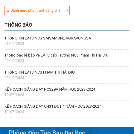
☰ Danh mục phụ
(trượt sang phải → )
THÔNG BÁO
THÔNG TIN LATS NCS SAISAMONE VORAVONGSA
28/11/2023
Thông báo lễ bảo vệ LATS cấp Trường NCS Phạm Thị Hải Dịu
09/10/2023
THÔNG TIN LATS NCS PHẠM THỊ HẢI DỊU
05/10/2023
KẾ HOẠCH GIẢNG DẠY NCS29A NĂM HỌC 2023-2024
19/07/2023
KẾ HOẠCH GIẢNG DẠY CH31 ĐỢT 1 NĂM HỌC 2023-2024
19/07/2023
Phòng Đào Tạo Sau Đại Học