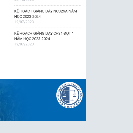
KẾ HOẠCH GIẢNG DẠY NCS29A NĂM
HỌC 2023-2024
19/07/2023
KẾ HOẠCH GIẢNG DẠY CH31 ĐỢT 1
NĂM HỌC 2023-2024
19/07/2023