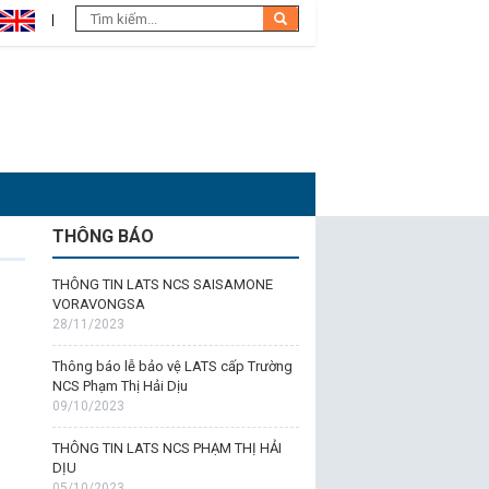
THÔNG BÁO
THÔNG TIN LATS NCS SAISAMONE
VORAVONGSA
28/11/2023
Thông báo lễ bảo vệ LATS cấp Trường
NCS Phạm Thị Hải Dịu
09/10/2023
THÔNG TIN LATS NCS PHẠM THỊ HẢI
DỊU
05/10/2023