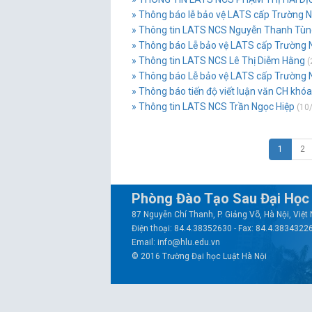
» Thông báo lễ bảo vệ LATS cấp Trường
» Thông tin LATS NCS Nguyễn Thanh Tùn
» Thông báo Lễ bảo vệ LATS cấp Trường 
» Thông tin LATS NCS Lê Thị Diễm Hằng
(
» Thông báo Lễ bảo vệ LATS cấp Trường 
» Thông báo tiến độ viết luận văn CH khóa
» Thông tin LATS NCS Trần Ngọc Hiệp
(10/
1
2
Phòng Đào Tạo Sau Đại Học
87 Nguyễn Chí Thanh, P. Giảng Võ, Hà Nội, Việ
Điện thoại: 84.4.38352630 - Fax: 84.4.3834322
Email: info@hlu.edu.vn
© 2016 Trường Đại học Luật Hà Nội