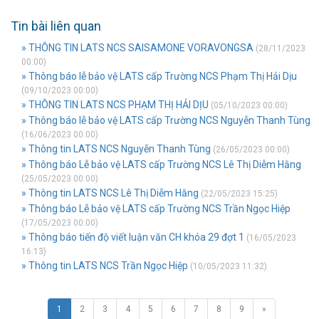
Tin bài liên quan
» THÔNG TIN LATS NCS SAISAMONE VORAVONGSA
(28/11/2023
00:00)
» Thông báo lễ bảo vệ LATS cấp Trường NCS Phạm Thị Hải Dịu
(09/10/2023 00:00)
» THÔNG TIN LATS NCS PHẠM THỊ HẢI DỊU
(05/10/2023 00:00)
» Thông báo lễ bảo vệ LATS cấp Trường NCS Nguyễn Thanh Tùng
(16/06/2023 00:00)
» Thông tin LATS NCS Nguyễn Thanh Tùng
(26/05/2023 00:00)
» Thông báo Lễ bảo vệ LATS cấp Trường NCS Lê Thị Diễm Hằng
(25/05/2023 00:00)
» Thông tin LATS NCS Lê Thị Diễm Hằng
(22/05/2023 15:25)
» Thông báo Lễ bảo vệ LATS cấp Trường NCS Trần Ngọc Hiệp
(17/05/2023 00:00)
» Thông báo tiến độ viết luận văn CH khóa 29 đợt 1
(16/05/2023
16:13)
» Thông tin LATS NCS Trần Ngọc Hiệp
(10/05/2023 11:32)
1
2
3
4
5
6
7
8
9
»