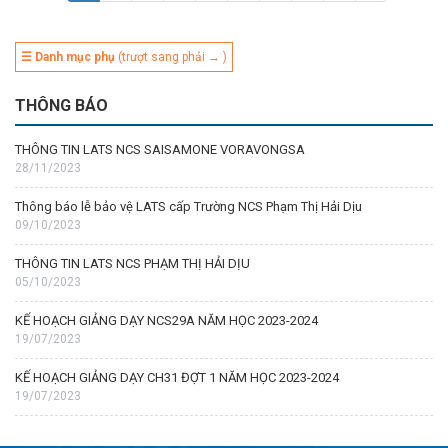
☰ Danh mục phụ
(trượt sang phải → )
THÔNG BÁO
THÔNG TIN LATS NCS SAISAMONE VORAVONGSA
28/11/2023
Thông báo lễ bảo vệ LATS cấp Trường NCS Phạm Thị Hải Dịu
09/10/2023
THÔNG TIN LATS NCS PHẠM THỊ HẢI DỊU
05/10/2023
KẾ HOẠCH GIẢNG DẠY NCS29A NĂM HỌC 2023-2024
19/07/2023
KẾ HOẠCH GIẢNG DẠY CH31 ĐỢT 1 NĂM HỌC 2023-2024
19/07/2023