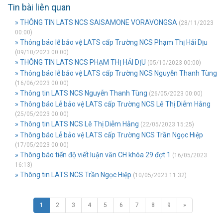
Tin bài liên quan
» THÔNG TIN LATS NCS SAISAMONE VORAVONGSA
(28/11/2023
00:00)
» Thông báo lễ bảo vệ LATS cấp Trường NCS Phạm Thị Hải Dịu
(09/10/2023 00:00)
» THÔNG TIN LATS NCS PHẠM THỊ HẢI DỊU
(05/10/2023 00:00)
» Thông báo lễ bảo vệ LATS cấp Trường NCS Nguyễn Thanh Tùng
(16/06/2023 00:00)
» Thông tin LATS NCS Nguyễn Thanh Tùng
(26/05/2023 00:00)
» Thông báo Lễ bảo vệ LATS cấp Trường NCS Lê Thị Diễm Hằng
(25/05/2023 00:00)
» Thông tin LATS NCS Lê Thị Diễm Hằng
(22/05/2023 15:25)
» Thông báo Lễ bảo vệ LATS cấp Trường NCS Trần Ngọc Hiệp
(17/05/2023 00:00)
» Thông báo tiến độ viết luận văn CH khóa 29 đợt 1
(16/05/2023
16:13)
» Thông tin LATS NCS Trần Ngọc Hiệp
(10/05/2023 11:32)
1
2
3
4
5
6
7
8
9
»