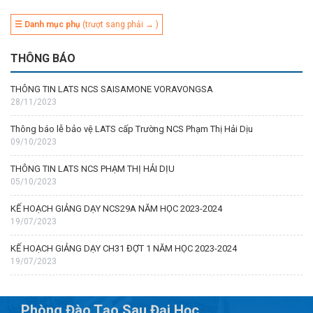
☰ Danh mục phụ
(trượt sang phải → )
THÔNG BÁO
THÔNG TIN LATS NCS SAISAMONE VORAVONGSA
28/11/2023
Thông báo lễ bảo vệ LATS cấp Trường NCS Phạm Thị Hải Dịu
09/10/2023
THÔNG TIN LATS NCS PHẠM THỊ HẢI DỊU
05/10/2023
KẾ HOẠCH GIẢNG DẠY NCS29A NĂM HỌC 2023-2024
19/07/2023
KẾ HOẠCH GIẢNG DẠY CH31 ĐỢT 1 NĂM HỌC 2023-2024
19/07/2023
Phòng Đào Tạo Sau Đại Học