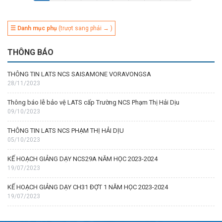
☰ Danh mục phụ
(trượt sang phải → )
THÔNG BÁO
THÔNG TIN LATS NCS SAISAMONE VORAVONGSA
28/11/2023
Thông báo lễ bảo vệ LATS cấp Trường NCS Phạm Thị Hải Dịu
09/10/2023
THÔNG TIN LATS NCS PHẠM THỊ HẢI DỊU
05/10/2023
KẾ HOẠCH GIẢNG DẠY NCS29A NĂM HỌC 2023-2024
19/07/2023
KẾ HOẠCH GIẢNG DẠY CH31 ĐỢT 1 NĂM HỌC 2023-2024
19/07/2023