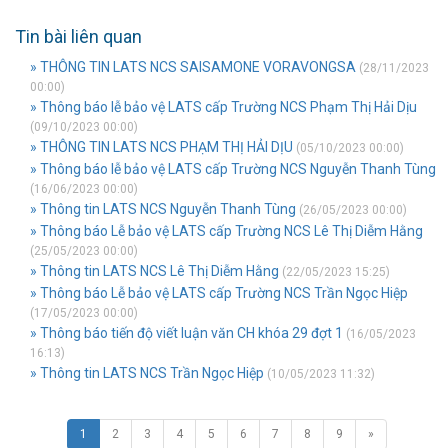
Tin bài liên quan
» THÔNG TIN LATS NCS SAISAMONE VORAVONGSA
(28/11/2023
00:00)
» Thông báo lễ bảo vệ LATS cấp Trường NCS Phạm Thị Hải Dịu
(09/10/2023 00:00)
» THÔNG TIN LATS NCS PHẠM THỊ HẢI DỊU
(05/10/2023 00:00)
» Thông báo lễ bảo vệ LATS cấp Trường NCS Nguyễn Thanh Tùng
(16/06/2023 00:00)
» Thông tin LATS NCS Nguyễn Thanh Tùng
(26/05/2023 00:00)
» Thông báo Lễ bảo vệ LATS cấp Trường NCS Lê Thị Diễm Hằng
(25/05/2023 00:00)
» Thông tin LATS NCS Lê Thị Diễm Hằng
(22/05/2023 15:25)
» Thông báo Lễ bảo vệ LATS cấp Trường NCS Trần Ngọc Hiệp
(17/05/2023 00:00)
» Thông báo tiến độ viết luận văn CH khóa 29 đợt 1
(16/05/2023
16:13)
» Thông tin LATS NCS Trần Ngọc Hiệp
(10/05/2023 11:32)
1
2
3
4
5
6
7
8
9
»