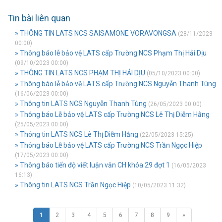
Tin bài liên quan
» THÔNG TIN LATS NCS SAISAMONE VORAVONGSA
(28/11/2023
00:00)
» Thông báo lễ bảo vệ LATS cấp Trường NCS Phạm Thị Hải Dịu
(09/10/2023 00:00)
» THÔNG TIN LATS NCS PHẠM THỊ HẢI DỊU
(05/10/2023 00:00)
» Thông báo lễ bảo vệ LATS cấp Trường NCS Nguyễn Thanh Tùng
(16/06/2023 00:00)
» Thông tin LATS NCS Nguyễn Thanh Tùng
(26/05/2023 00:00)
» Thông báo Lễ bảo vệ LATS cấp Trường NCS Lê Thị Diễm Hằng
(25/05/2023 00:00)
» Thông tin LATS NCS Lê Thị Diễm Hằng
(22/05/2023 15:25)
» Thông báo Lễ bảo vệ LATS cấp Trường NCS Trần Ngọc Hiệp
(17/05/2023 00:00)
» Thông báo tiến độ viết luận văn CH khóa 29 đợt 1
(16/05/2023
16:13)
» Thông tin LATS NCS Trần Ngọc Hiệp
(10/05/2023 11:32)
1
2
3
4
5
6
7
8
9
»