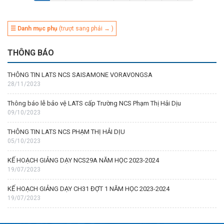
☰ Danh mục phụ
(trượt sang phải → )
THÔNG BÁO
THÔNG TIN LATS NCS SAISAMONE VORAVONGSA
28/11/2023
Thông báo lễ bảo vệ LATS cấp Trường NCS Phạm Thị Hải Dịu
09/10/2023
THÔNG TIN LATS NCS PHẠM THỊ HẢI DỊU
05/10/2023
KẾ HOẠCH GIẢNG DẠY NCS29A NĂM HỌC 2023-2024
19/07/2023
KẾ HOẠCH GIẢNG DẠY CH31 ĐỢT 1 NĂM HỌC 2023-2024
19/07/2023