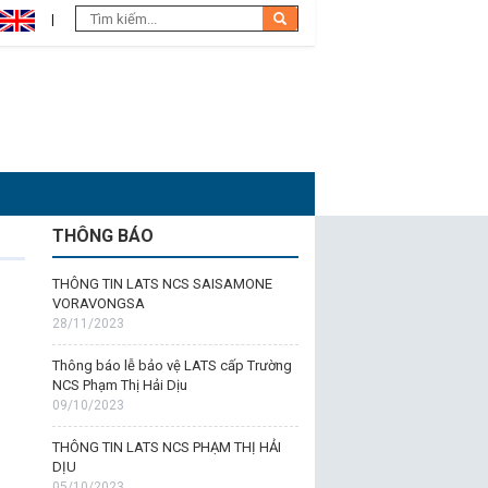
THÔNG BÁO
THÔNG TIN LATS NCS SAISAMONE
VORAVONGSA
28/11/2023
Thông báo lễ bảo vệ LATS cấp Trường
NCS Phạm Thị Hải Dịu
09/10/2023
THÔNG TIN LATS NCS PHẠM THỊ HẢI
DỊU
05/10/2023