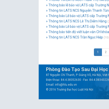
» Thông báo lễ bảo vệ LATS cấp Trường
» Thông tin LATS NCS Nguyễn Thanh Tùn
» Thông báo Lễ bảo vệ LATS cấp Trường 
» Thông tin LATS NCS Lê Thị Diễm Hằng
(
» Thông báo Lễ bảo vệ LATS cấp Trường 
» Thông báo tiến độ viết luận văn CH khóa
» Thông tin LATS NCS Trần Ngọc Hiệp
(10/
1
2
Phòng Đào Tạo Sau Đại Học
87 Nguyễn Chí Thanh, P. Giảng Võ, Hà Nội, Việ
Điện thoại: 84.4.38352630 - Fax: 84.4.3834322
Email: info@hlu.edu.vn
© 2016 Trường Đại học Luật Hà Nội