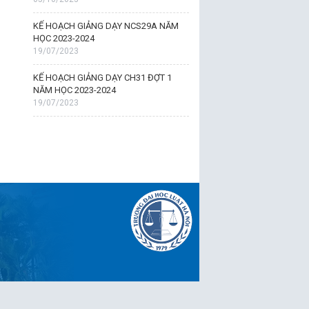
KẾ HOẠCH GIẢNG DẠY NCS29A NĂM
HỌC 2023-2024
19/07/2023
KẾ HOẠCH GIẢNG DẠY CH31 ĐỢT 1
NĂM HỌC 2023-2024
19/07/2023