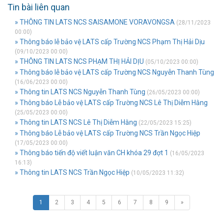
Tin bài liên quan
» THÔNG TIN LATS NCS SAISAMONE VORAVONGSA
(28/11/2023
00:00)
» Thông báo lễ bảo vệ LATS cấp Trường NCS Phạm Thị Hải Dịu
(09/10/2023 00:00)
» THÔNG TIN LATS NCS PHẠM THỊ HẢI DỊU
(05/10/2023 00:00)
» Thông báo lễ bảo vệ LATS cấp Trường NCS Nguyễn Thanh Tùng
(16/06/2023 00:00)
» Thông tin LATS NCS Nguyễn Thanh Tùng
(26/05/2023 00:00)
» Thông báo Lễ bảo vệ LATS cấp Trường NCS Lê Thị Diễm Hằng
(25/05/2023 00:00)
» Thông tin LATS NCS Lê Thị Diễm Hằng
(22/05/2023 15:25)
» Thông báo Lễ bảo vệ LATS cấp Trường NCS Trần Ngọc Hiệp
(17/05/2023 00:00)
» Thông báo tiến độ viết luận văn CH khóa 29 đợt 1
(16/05/2023
16:13)
» Thông tin LATS NCS Trần Ngọc Hiệp
(10/05/2023 11:32)
1
2
3
4
5
6
7
8
9
»