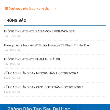
☰ Danh mục phụ
(trượt sang phải → )
THÔNG BÁO
THÔNG TIN LATS NCS SAISAMONE VORAVONGSA
28/11/2023
Thông báo lễ bảo vệ LATS cấp Trường NCS Phạm Thị Hải Dịu
09/10/2023
THÔNG TIN LATS NCS PHẠM THỊ HẢI DỊU
05/10/2023
KẾ HOẠCH GIẢNG DẠY NCS29A NĂM HỌC 2023-2024
19/07/2023
KẾ HOẠCH GIẢNG DẠY CH31 ĐỢT 1 NĂM HỌC 2023-2024
19/07/2023
Phòng Đào Tạo Sau Đại Học