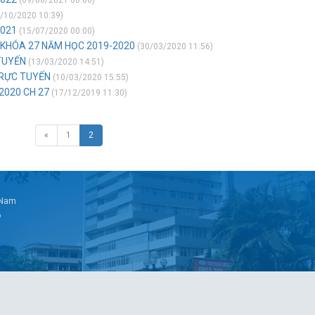
(09/08/2021 00:00)
/10/2020 10:39)
2021
(15/07/2020 00:00)
 KHÓA 27 NĂM HỌC 2019-2020
(30/03/2020 11:56)
TUYẾN
(13/03/2020 14:51)
TRỰC TUYẾN
(10/03/2020 15:55)
2020 CH 27
(17/12/2019 11:30)
«
1
2
t Nam
6