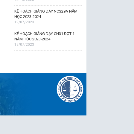
KẾ HOẠCH GIẢNG DẠY NCS29A NĂM
HỌC 2023-2024
19/07/2023
KẾ HOẠCH GIẢNG DẠY CH31 ĐỢT 1
NĂM HỌC 2023-2024
19/07/2023