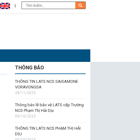
THÔNG BÁO
THÔNG TIN LATS NCS SAISAMONE
VORAVONGSA
28/11/2023
Thông báo lễ bảo vệ LATS cấp Trường
NCS Phạm Thị Hải Dịu
09/10/2023
THÔNG TIN LATS NCS PHẠM THỊ HẢI
DỊU
05/10/2023