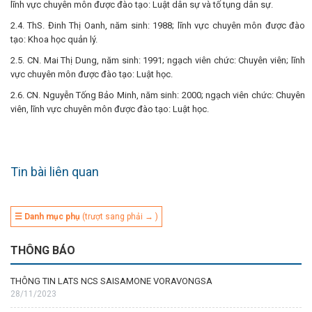
lĩnh vực chuyên môn được đào tạo: Luật dân sự và tố tụng dân sự.
2.4. ThS. Đinh Thị Oanh, năm sinh: 1988; lĩnh vực chuyên môn được đào
tạo: Khoa học quản lý.
2.5. CN. Mai Thị Dung, năm sinh: 1991; ngạch viên chức: Chuyên viên; lĩnh
vực chuyên môn được đào tạo: Luật học.
2.6. CN. Nguyễn Tống Bảo Minh, năm sinh: 2000; ngạch viên chức: Chuyên
viên, lĩnh vực chuyên môn được đào tạo: Luật học.
Tin bài liên quan
☰ Danh mục phụ
(trượt sang phải → )
THÔNG BÁO
THÔNG TIN LATS NCS SAISAMONE VORAVONGSA
28/11/2023