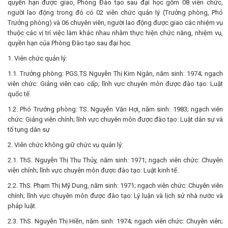
quyền hạn được giao, Phòng Đào tạo sau đại học gồm 08 viên chức,
người lao động trong đó có 02 viên chức quản lý (Trưởng phòng, Phó
Trưởng phòng) và 06 chuyên viên, người lao động được giao các nhiệm vụ
thuộc các vị trí việc làm khác nhau nhằm thực hiện chức năng, nhiệm vụ,
quyền hạn của Phòng Đào tạo sau đại học.
1. Viên chức quản lý:
1.1. Trưởng phòng: PGS.TS Nguyễn Thị Kim Ngân, năm sinh: 1974; ngạch
viên chức: Giảng viên cao cấp; lĩnh vực chuyên môn được đào tạo: Luật
quốc tế.
1.2. Phó Trưởng phòng: TS. Nguyễn Văn Hợi, năm sinh: 1983; ngạch viên
chức: Giảng viên chính; lĩnh vực chuyên môn được đào tạo: Luật dân sự và
tố tụng dân sự
2. Viên chức không giữ chức vụ quản lý:
2.1. ThS. Nguyễn Thị Thu Thủy, năm sinh: 1971; ngạch viên chức: Chuyên
viên chính; lĩnh vực chuyên môn được đào tạo: Luật kinh tế.
2.2. ThS. Phạm Thị Mỹ Dung, năm sinh: 1971; ngạch viên chức: Chuyên viên
chính; lĩnh vực chuyên môn được đào tạo: Lý luận và lịch sử nhà nước và
pháp luật.
2.3. ThS. Nguyễn Thị Hiền, năm sinh: 1974; ngạch viên chức: Chuyên viên;