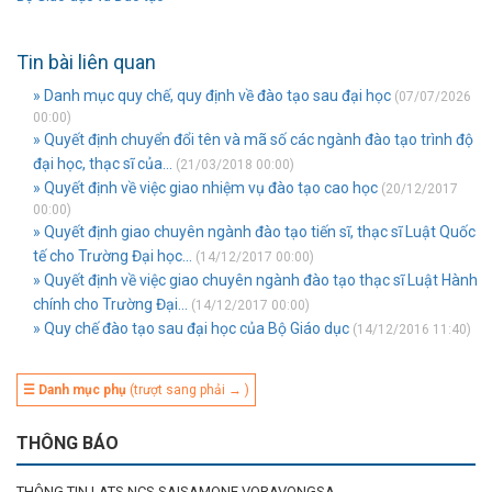
Tin bài liên quan
» Danh mục quy chế, quy định về đào tạo sau đại học
(07/07/2026
00:00)
» Quyết định chuyển đổi tên và mã số các ngành đào tạo trình độ
đại học, thạc sĩ của...
(21/03/2018 00:00)
» Quyết định về việc giao nhiệm vụ đào tạo cao học
(20/12/2017
00:00)
» Quyết định giao chuyên ngành đào tạo tiến sĩ, thạc sĩ Luật Quốc
tế cho Trường Đại học...
(14/12/2017 00:00)
» Quyết định về việc giao chuyên ngành đào tạo thạc sĩ Luật Hành
chính cho Trường Đại...
(14/12/2017 00:00)
» Quy chế đào tạo sau đại học của Bộ Giáo dục
(14/12/2016 11:40)
☰ Danh mục phụ
(trượt sang phải → )
THÔNG BÁO
THÔNG TIN LATS NCS SAISAMONE VORAVONGSA