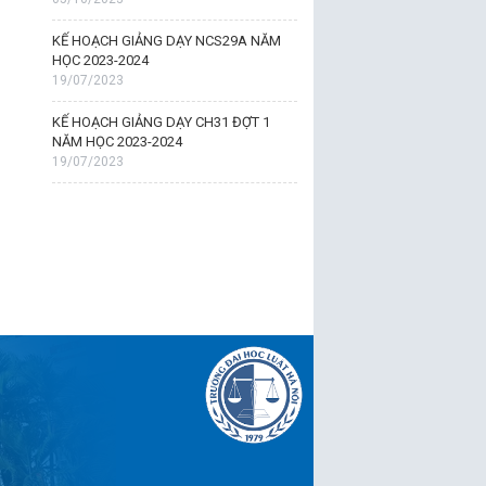
KẾ HOẠCH GIẢNG DẠY NCS29A NĂM
HỌC 2023-2024
19/07/2023
KẾ HOẠCH GIẢNG DẠY CH31 ĐỢT 1
NĂM HỌC 2023-2024
19/07/2023