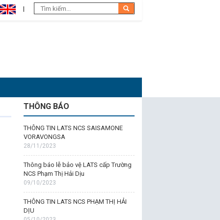
THÔNG BÁO
THÔNG TIN LATS NCS SAISAMONE
VORAVONGSA
28/11/2023
Thông báo lễ bảo vệ LATS cấp Trường
NCS Phạm Thị Hải Dịu
09/10/2023
THÔNG TIN LATS NCS PHẠM THỊ HẢI
DỊU
05/10/2023