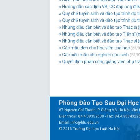
» Hướng dẫn xác định VB, CC đáp ứng điều 
» Quy chế tuyển sinh và đào tạo trình độ 
» Quy chế tuyển sinh và đào tạo trình độ 
» Những điều cần biết về đào tạo Thạc sĩ
» Những điều cần biết về đào tạo Tiến sĩ 
» Những điều cần biết về đào tạo Thạc sĩ
» Các mẫu đơn cho học viên cao học
(23/0
» Các biểu mẫu cho nghiên cứu sinh
(23/0
» Quyết định phân công giảng viên phụ trá
Phòng Đào Tạo Sau Đại Học
87 Nguyễn Chí Thanh, P. Giảng Võ, Hà Nội, Việ
Điện thoại: 84.4.38352630 - Fax: 84.4.3834322
Email: info@hlu.edu.vn
© 2016 Trường Đại học Luật Hà Nội