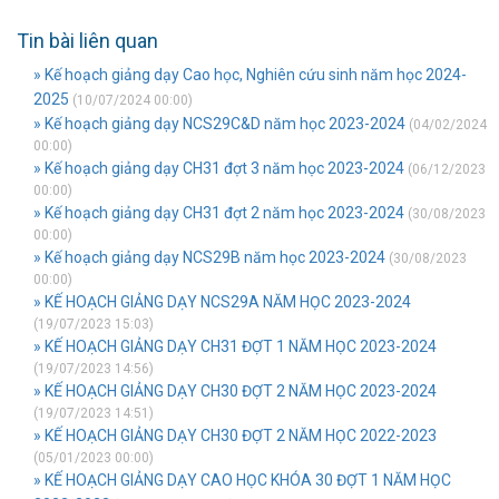
Tin bài liên quan
» Kế hoạch giảng dạy Cao học, Nghiên cứu sinh năm học 2024-
2025
(10/07/2024 00:00)
» Kế hoạch giảng dạy NCS29C&D năm học 2023-2024
(04/02/2024
00:00)
» Kế hoạch giảng dạy CH31 đợt 3 năm học 2023-2024
(06/12/2023
00:00)
» Kế hoạch giảng dạy CH31 đợt 2 năm học 2023-2024
(30/08/2023
00:00)
» Kế hoạch giảng dạy NCS29B năm học 2023-2024
(30/08/2023
00:00)
» KẾ HOẠCH GIẢNG DẠY NCS29A NĂM HỌC 2023-2024
(19/07/2023 15:03)
» KẾ HOẠCH GIẢNG DẠY CH31 ĐỢT 1 NĂM HỌC 2023-2024
(19/07/2023 14:56)
» KẾ HOẠCH GIẢNG DẠY CH30 ĐỢT 2 NĂM HỌC 2023-2024
(19/07/2023 14:51)
» KẾ HOẠCH GIẢNG DẠY CH30 ĐỢT 2 NĂM HỌC 2022-2023
(05/01/2023 00:00)
» KẾ HOẠCH GIẢNG DẠY CAO HỌC KHÓA 30 ĐỢT 1 NĂM HỌC