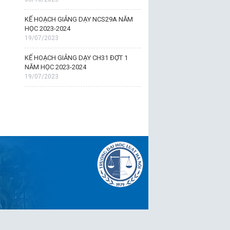
KẾ HOẠCH GIẢNG DẠY NCS29A NĂM
HỌC 2023-2024
19/07/2023
KẾ HOẠCH GIẢNG DẠY CH31 ĐỢT 1
NĂM HỌC 2023-2024
19/07/2023