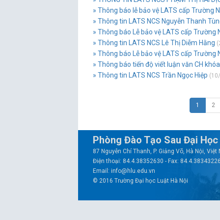
» Thông báo lễ bảo vệ LATS cấp Trường
» Thông tin LATS NCS Nguyễn Thanh Tùn
» Thông báo Lễ bảo vệ LATS cấp Trường 
» Thông tin LATS NCS Lê Thị Diễm Hằng
(
» Thông báo Lễ bảo vệ LATS cấp Trường 
» Thông báo tiến độ viết luận văn CH khóa
» Thông tin LATS NCS Trần Ngọc Hiệp
(10/
1
2
Phòng Đào Tạo Sau Đại Học
87 Nguyễn Chí Thanh, P. Giảng Võ, Hà Nội, Việ
Điện thoại: 84.4.38352630 - Fax: 84.4.3834322
Email: info@hlu.edu.vn
© 2016 Trường Đại học Luật Hà Nội