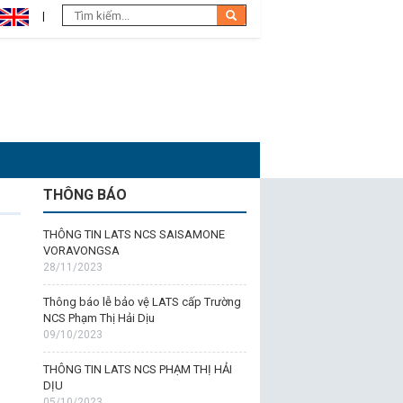
THÔNG BÁO
THÔNG TIN LATS NCS SAISAMONE
VORAVONGSA
28/11/2023
Thông báo lễ bảo vệ LATS cấp Trường
NCS Phạm Thị Hải Dịu
09/10/2023
THÔNG TIN LATS NCS PHẠM THỊ HẢI
DỊU
05/10/2023