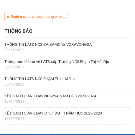
☰ Danh mục phụ
(trượt sang phải → )
THÔNG BÁO
THÔNG TIN LATS NCS SAISAMONE VORAVONGSA
28/11/2023
Thông báo lễ bảo vệ LATS cấp Trường NCS Phạm Thị Hải Dịu
09/10/2023
THÔNG TIN LATS NCS PHẠM THỊ HẢI DỊU
05/10/2023
KẾ HOẠCH GIẢNG DẠY NCS29A NĂM HỌC 2023-2024
19/07/2023
KẾ HOẠCH GIẢNG DẠY CH31 ĐỢT 1 NĂM HỌC 2023-2024
19/07/2023