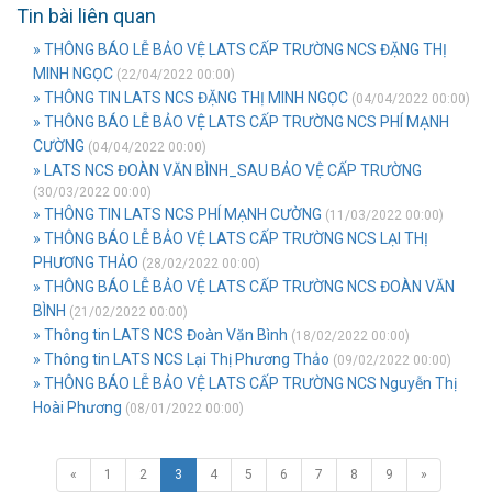
Tin bài liên quan
» THÔNG BÁO LỄ BẢO VỆ LATS CẤP TRƯỜNG NCS ĐẶNG THỊ
MINH NGỌC
(22/04/2022 00:00)
» THÔNG TIN LATS NCS ĐẶNG THỊ MINH NGỌC
(04/04/2022 00:00)
» THÔNG BÁO LỄ BẢO VỆ LATS CẤP TRƯỜNG NCS PHÍ MẠNH
CƯỜNG
(04/04/2022 00:00)
» LATS NCS ĐOÀN VĂN BÌNH_SAU BẢO VỆ CẤP TRƯỜNG
(30/03/2022 00:00)
» THÔNG TIN LATS NCS PHÍ MẠNH CƯỜNG
(11/03/2022 00:00)
» THÔNG BÁO LỄ BẢO VỆ LATS CẤP TRƯỜNG NCS LẠI THỊ
PHƯƠNG THẢO
(28/02/2022 00:00)
» THÔNG BÁO LỄ BẢO VỆ LATS CẤP TRƯỜNG NCS ĐOÀN VĂN
BÌNH
(21/02/2022 00:00)
» Thông tin LATS NCS Đoàn Văn Bình
(18/02/2022 00:00)
» Thông tin LATS NCS Lại Thị Phương Thảo
(09/02/2022 00:00)
» THÔNG BÁO LỄ BẢO VỆ LATS CẤP TRƯỜNG NCS Nguyễn Thị
Hoài Phương
(08/01/2022 00:00)
«
1
2
3
4
5
6
7
8
9
»