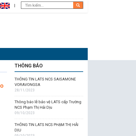
THÔNG BÁO
THÔNG TIN LATS NCS SAISAMONE
ạo
VORAVONGSA
28/11/2023
Thông báo lễ bảo vệ LATS cấp Trường
NCS Phạm Thị Hải Dịu
09/10/2023
THÔNG TIN LATS NCS PHẠM THỊ HẢI
DỊU
05/10/2023