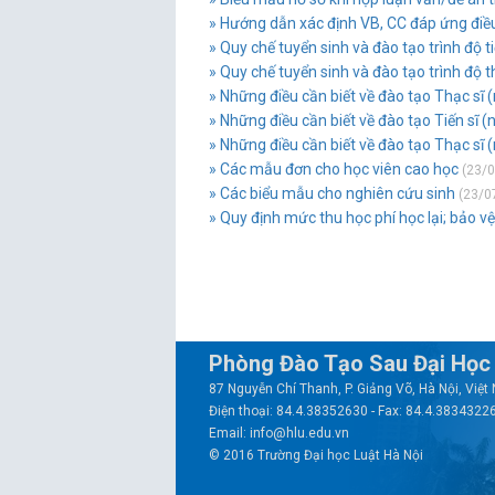
» Hướng dẫn xác định VB, CC đáp ứng điều 
» Quy chế tuyển sinh và đào tạo trình độ 
» Quy chế tuyển sinh và đào tạo trình độ 
» Những điều cần biết về đào tạo Thạc sĩ
» Những điều cần biết về đào tạo Tiến sĩ 
» Những điều cần biết về đào tạo Thạc sĩ
» Các mẫu đơn cho học viên cao học
(23/0
» Các biểu mẫu cho nghiên cứu sinh
(23/0
» Quy định mức thu học phí học lại; bảo vệ l
Phòng Đào Tạo Sau Đại Học
87 Nguyễn Chí Thanh, P. Giảng Võ, Hà Nội, Việ
Điện thoại: 84.4.38352630 - Fax: 84.4.3834322
Email: info@hlu.edu.vn
© 2016 Trường Đại học Luật Hà Nội