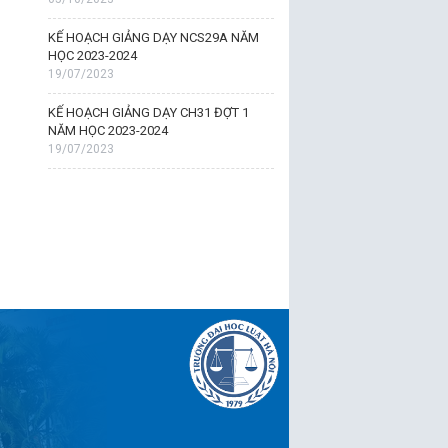
KẾ HOẠCH GIẢNG DẠY NCS29A NĂM
HỌC 2023-2024
19/07/2023
KẾ HOẠCH GIẢNG DẠY CH31 ĐỢT 1
NĂM HỌC 2023-2024
19/07/2023