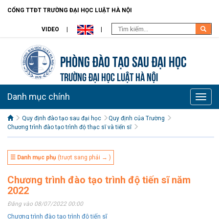
CỔNG TTĐT TRƯỜNG ĐẠI HỌC LUẬT HÀ NỘI
VIDEO
Phòng Đào tạo Sau đại học
TRƯỜNG ĐẠI HỌC LUẬT HÀ NỘI
Danh mục chính
Toggle
naviga
Quy định đào tạo sau đại học
Quy định của Trường
Chương trình đào tạo trình độ thạc sĩ và tiến sĩ
☰ Danh mục phụ
(trượt sang phải → )
Chương trình đào tạo trình độ tiến sĩ năm
2022
Đăng vào 08/07/2022 00:00
Chương trình đào tạo trình độ tiến sĩ