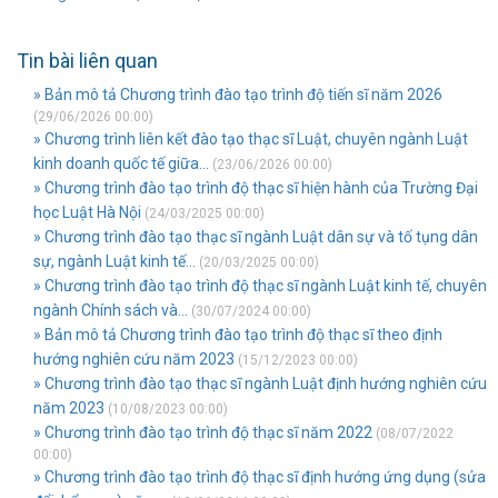
Tin bài liên quan
» Bản mô tả Chương trình đào tạo trình độ tiến sĩ năm 2026
(29/06/2026 00:00)
» Chương trình liên kết đào tạo thạc sĩ Luật, chuyên ngành Luật
kinh doanh quốc tế giữa...
(23/06/2026 00:00)
» Chương trình đào tạo trình độ thạc sĩ hiện hành của Trường Đại
học Luật Hà Nội
(24/03/2025 00:00)
» Chương trình đào tạo thạc sĩ ngành Luật dân sự và tố tụng dân
sự, ngành Luật kinh tế...
(20/03/2025 00:00)
» Chương trình đào tạo trình độ thạc sĩ ngành Luật kinh tế, chuyên
ngành Chính sách và...
(30/07/2024 00:00)
» Bản mô tả Chương trình đào tạo trình độ thạc sĩ theo định
hướng nghiên cứu năm 2023
(15/12/2023 00:00)
» Chương trình đào tạo thạc sĩ ngành Luật định hướng nghiên cứu
năm 2023
(10/08/2023 00:00)
» Chương trình đào tạo trình độ thạc sĩ năm 2022
(08/07/2022
00:00)
» Chương trình đào tạo trình độ thạc sĩ định hướng ứng dụng (sửa