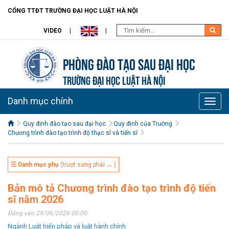
CỔNG TTĐT TRƯỜNG ĐẠI HỌC LUẬT HÀ NỘI
VIDEO
Phòng Đào tạo Sau đại học
TRƯỜNG ĐẠI HỌC LUẬT HÀ NỘI
Danh mục chính
Toggle
naviga
Quy định đào tạo sau đại học
Quy định của Trường
Chương trình đào tạo trình độ thạc sĩ và tiến sĩ
☰ Danh mục phụ
(trượt sang phải → )
Bản mô tả Chương trình đào tạo trình độ tiến
sĩ năm 2026
Đăng vào 29/06/2026 00:00
Ngành Luật hiến pháp và luật hành chính