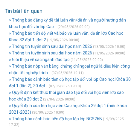
Tin bài liên quan
» Thông báo đăng ký đề tài luận văn/đề án và người hướng dẫn
khoa học đối với lớp Cao...
(29/05/2026 00:00)
» Thông báo tiến độ viết và bảo vệ luận văn, đề án lớp Cao học
Khóa 32 đợt 1, đợt 2
(19/05/2026 00:00)
» Thông tin tuyển sinh sau đại học năm 2026
(13/05/2026 10:00)
» Thông tin tuyển sinh sau đại học năm 2026
(11/05/2026 00:00)
» Giới thiệu về các ngành đào tạo
(11/05/2026 00:00)
» Thông báo nộp văn bằng, chứng chỉ ngoại ngữ là điều kiện công
nhận tốt nghiệp trình...
(07/05/2026 19:11)
» Thông báo cảnh báo tiến độ học tập đối với lớp Cao học Khóa 30
đợt 1 (lần 2), 30 đợt...
(07/05/2026 19:10)
» Quyết định kết thúc thời gian đào tạo đối với học viên lớp cao
học khóa 29 đợt 2
(29/04/2026 00:00)
» Quyết định xóa tên học viên Cao học Khóa 29 đợt 1 (niên khóa
2021-2023)
(30/09/2025 10:09)
» Thông báo cảnh báo tiến độ học tập lớp NCS26B
(19/09/2025
17:32)