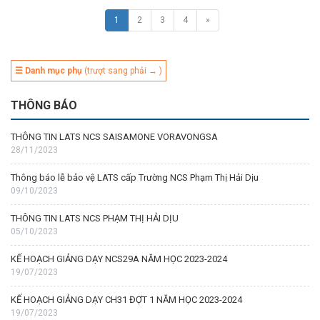
1
2
3
4
»
☰ Danh mục phụ
(trượt sang phải → )
THÔNG BÁO
THÔNG TIN LATS NCS SAISAMONE VORAVONGSA
28/11/2023
Thông báo lễ bảo vệ LATS cấp Trường NCS Phạm Thị Hải Dịu
09/10/2023
THÔNG TIN LATS NCS PHẠM THỊ HẢI DỊU
05/10/2023
KẾ HOẠCH GIẢNG DẠY NCS29A NĂM HỌC 2023-2024
19/07/2023
KẾ HOẠCH GIẢNG DẠY CH31 ĐỢT 1 NĂM HỌC 2023-2024
19/07/2023