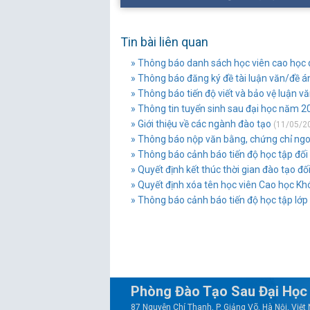
Tin bài liên quan
» Thông báo danh sách học viên cao học dự
» Thông báo đăng ký đề tài luận văn/đề án
» Thông báo tiến độ viết và bảo vệ luận vă
» Thông tin tuyển sinh sau đại học năm 2
» Giới thiệu về các ngành đào tạo
(11/05/2
» Thông báo nộp văn bằng, chứng chỉ ngoại
» Thông báo cảnh báo tiến độ học tập đối v
» Quyết định kết thúc thời gian đào tạo đố
» Quyết định xóa tên học viên Cao học Kh
» Thông báo cảnh báo tiến độ học tập lớ
Phòng Đào Tạo Sau Đại Học
87 Nguyễn Chí Thanh, P. Giảng Võ, Hà Nội, Việ