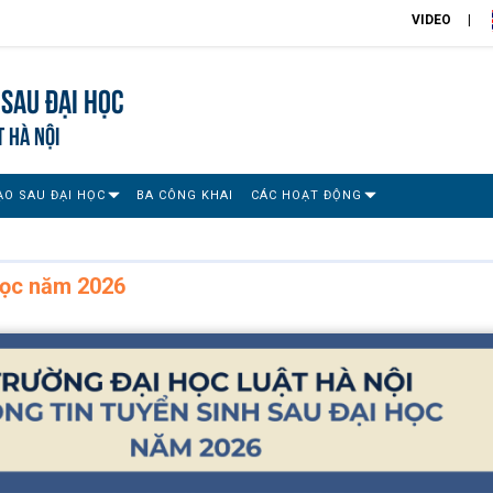
VIDEO
Sau đại học
T HÀ NỘI
ẠO SAU ĐẠI HỌC
BA CÔNG KHAI
CÁC HOẠT ĐỘNG
 học năm 2026