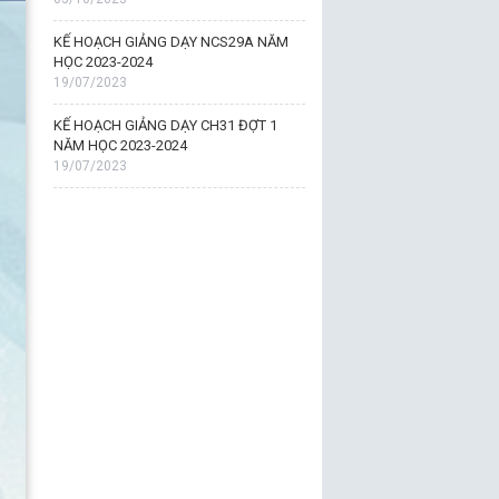
KẾ HOẠCH GIẢNG DẠY NCS29A NĂM
HỌC 2023-2024
19/07/2023
KẾ HOẠCH GIẢNG DẠY CH31 ĐỢT 1
NĂM HỌC 2023-2024
19/07/2023