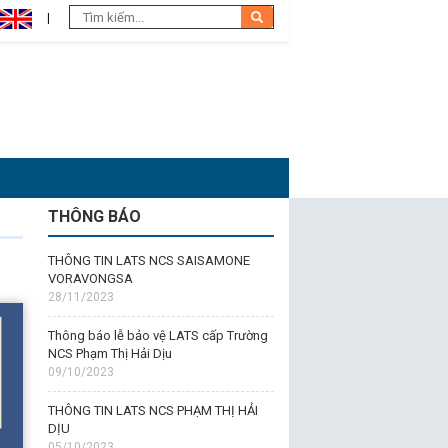
THÔNG BÁO
THÔNG TIN LATS NCS SAISAMONE
VORAVONGSA
28/11/2023
Thông báo lễ bảo vệ LATS cấp Trường
NCS Phạm Thị Hải Dịu
09/10/2023
THÔNG TIN LATS NCS PHẠM THỊ HẢI
DỊU
05/10/2023