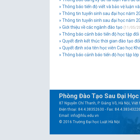
» Thông báo tiến độ viết và bảo vệ luận vă
» Thông tin tuyển sinh sau đại học năm 2
» Thông tin tuyển sinh sau đại học năm 2
» Giới thiệu về các ngành đào tạo
(11/05/2
» Thông báo cảnh báo tiến độ học tập đối v
» Quyết định kết thúc thời gian đào tạo đố
» Quyết định xóa tên học viên Cao học Kh
» Thông báo cảnh báo tiến độ học tập lớ
Phòng Đào Tạo Sau Đại Học
87 Nguyễn Chí Thanh, P. Giảng Võ, Hà Nội, Việ
Điện thoại: 84.4.38352630 - Fax: 84.4.3834322
Email: info@hlu.edu.vn
© 2016 Trường Đại học Luật Hà Nội