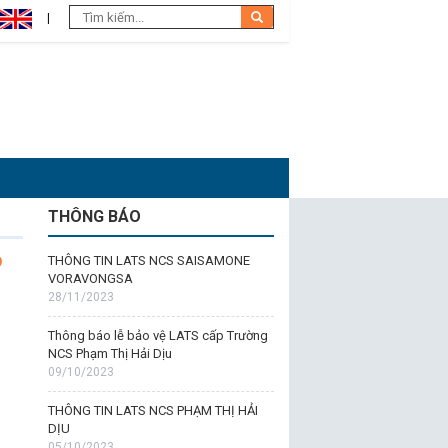
THÔNG BÁO
p
THÔNG TIN LATS NCS SAISAMONE
VORAVONGSA
28/11/2023
Thông báo lễ bảo vệ LATS cấp Trường
NCS Phạm Thị Hải Dịu
09/10/2023
THÔNG TIN LATS NCS PHẠM THỊ HẢI
DỊU
05/10/2023