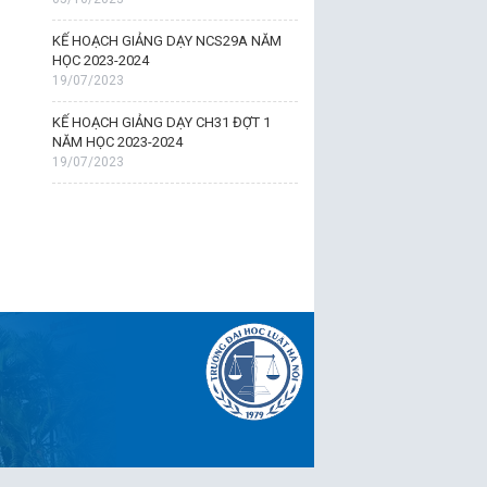
KẾ HOẠCH GIẢNG DẠY NCS29A NĂM
HỌC 2023-2024
19/07/2023
KẾ HOẠCH GIẢNG DẠY CH31 ĐỢT 1
NĂM HỌC 2023-2024
19/07/2023