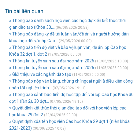
Tin bài liên quan
» Thông báo danh sách học viên cao học dự kiến kết thúc thời
gian đào tạo (Khóa 30,...
(06/08/2026 20:58)
» Thông báo đăng ký đề tài luận văn/đề án và người hướng dẫn
khoa học đối với lớp Cao...
(29/05/2026 00:00)
» Thông báo tiến độ viết và bảo vệ luận văn, đề án lớp Cao học
Khóa 32 đợt 1, đợt 2
(19/05/2026 00:00)
» Thông tin tuyển sinh sau đại học năm 2026
(13/05/2026 10:00)
» Thông tin tuyển sinh sau đại học năm 2026
(11/05/2026 00:00)
» Giới thiệu về các ngành đào tạo
(11/05/2026 00:00)
» Thông báo nộp văn bằng, chứng chỉ ngoại ngữ là điều kiện công
nhận tốt nghiệp trình...
(07/05/2026 19:11)
» Thông báo cảnh báo tiến độ học tập đối với lớp Cao học Khóa 30
đợt 1 (lần 2), 30 đợt...
(07/05/2026 19:10)
» Quyết định kết thúc thời gian đào tạo đối với học viên lớp cao
học khóa 29 đợt 2
(29/04/2026 00:00)
» Quyết định xóa tên học viên Cao học Khóa 29 đợt 1 (niên khóa
2021-2023)
(30/09/2025 10:09)