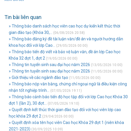
Tin bài liên quan
» Thông báo danh sách học viên cao học dự kiến kết thúc thời
gian đào tạo (Khóa 30,...
(06/08/2026 20:58)
» Thông báo đăng ký đề tài luận văn/đề án và người hướng dẫn
khoa học đối với lớp Cao...
(29/05/2026 00:00)
» Thông báo tiến độ viết và bảo vệ luận văn, đề án lớp Cao học
Khóa 32 đợt 1, đợt 2
(19/05/2026 00:00)
» Thông tin tuyển sinh sau đại học năm 2026
(13/05/2026 10:00)
» Thông tin tuyển sinh sau đại học năm 2026
(11/05/2026 00:00)
» Giới thiệu về các ngành đào tạo
(11/05/2026 00:00)
» Thông báo nộp văn bằng, chứng chỉ ngoại ngữ là điều kiện công
nhận tốt nghiệp trình...
(07/05/2026 19:11)
» Thông báo cảnh báo tiến độ học tập đối với lớp Cao học Khóa 30
đợt 1 (lần 2), 30 đợt...
(07/05/2026 19:10)
» Quyết định kết thúc thời gian đào tạo đối với học viên lớp cao
học khóa 29 đợt 2
(29/04/2026 00:00)
» Quyết định xóa tên học viên Cao học Khóa 29 đợt 1 (niên khóa
2021-2023)
(30/09/2025 10:09)