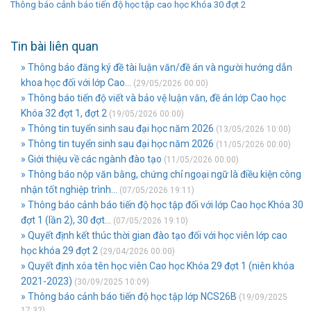
Thông báo cảnh báo tiến độ học tập cao học Khóa 30 đợt 2
Tin bài liên quan
» Thông báo đăng ký đề tài luận văn/đề án và người hướng dẫn
khoa học đối với lớp Cao...
(29/05/2026 00:00)
» Thông báo tiến độ viết và bảo vệ luận văn, đề án lớp Cao học
Khóa 32 đợt 1, đợt 2
(19/05/2026 00:00)
» Thông tin tuyển sinh sau đại học năm 2026
(13/05/2026 10:00)
» Thông tin tuyển sinh sau đại học năm 2026
(11/05/2026 00:00)
» Giới thiệu về các ngành đào tạo
(11/05/2026 00:00)
» Thông báo nộp văn bằng, chứng chỉ ngoại ngữ là điều kiện công
nhận tốt nghiệp trình...
(07/05/2026 19:11)
» Thông báo cảnh báo tiến độ học tập đối với lớp Cao học Khóa 30
đợt 1 (lần 2), 30 đợt...
(07/05/2026 19:10)
» Quyết định kết thúc thời gian đào tạo đối với học viên lớp cao
học khóa 29 đợt 2
(29/04/2026 00:00)
» Quyết định xóa tên học viên Cao học Khóa 29 đợt 1 (niên khóa
2021-2023)
(30/09/2025 10:09)
» Thông báo cảnh báo tiến độ học tập lớp NCS26B
(19/09/2025
17:32)