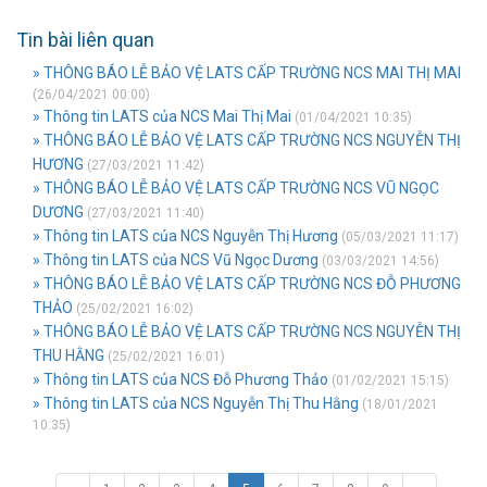
Tin bài liên quan
» THÔNG BÁO LỄ BẢO VỆ LATS CẤP TRƯỜNG NCS MAI THỊ MAI
(26/04/2021 00:00)
» Thông tin LATS của NCS Mai Thị Mai
(01/04/2021 10:35)
» THÔNG BÁO LỄ BẢO VỆ LATS CẤP TRƯỜNG NCS NGUYỄN THỊ
HƯƠNG
(27/03/2021 11:42)
» THÔNG BÁO LỄ BẢO VỆ LATS CẤP TRƯỜNG NCS VŨ NGỌC
DƯƠNG
(27/03/2021 11:40)
» Thông tin LATS của NCS Nguyễn Thị Hương
(05/03/2021 11:17)
» Thông tin LATS của NCS Vũ Ngọc Dương
(03/03/2021 14:56)
» THÔNG BÁO LỄ BẢO VỆ LATS CẤP TRƯỜNG NCS ĐỖ PHƯƠNG
THẢO
(25/02/2021 16:02)
» THÔNG BÁO LỄ BẢO VỆ LATS CẤP TRƯỜNG NCS NGUYỄN THỊ
THU HẰNG
(25/02/2021 16:01)
» Thông tin LATS của NCS Đỗ Phương Thảo
(01/02/2021 15:15)
» Thông tin LATS của NCS Nguyễn Thị Thu Hằng
(18/01/2021
10:35)