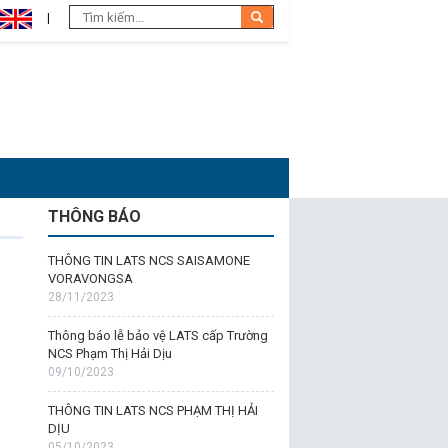
THÔNG BÁO
THÔNG TIN LATS NCS SAISAMONE
VORAVONGSA
28/11/2023
Thông báo lễ bảo vệ LATS cấp Trường
NCS Phạm Thị Hải Dịu
09/10/2023
THÔNG TIN LATS NCS PHẠM THỊ HẢI
DỊU
05/10/2023