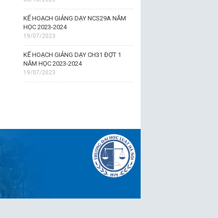
KẾ HOẠCH GIẢNG DẠY NCS29A NĂM
HỌC 2023-2024
19/07/2023
KẾ HOẠCH GIẢNG DẠY CH31 ĐỢT 1
NĂM HỌC 2023-2024
19/07/2023