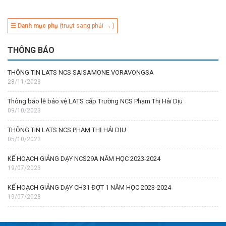
☰ Danh mục phụ
(trượt sang phải → )
THÔNG BÁO
THÔNG TIN LATS NCS SAISAMONE VORAVONGSA
28/11/2023
Thông báo lễ bảo vệ LATS cấp Trường NCS Phạm Thị Hải Dịu
09/10/2023
THÔNG TIN LATS NCS PHẠM THỊ HẢI DỊU
05/10/2023
KẾ HOẠCH GIẢNG DẠY NCS29A NĂM HỌC 2023-2024
19/07/2023
KẾ HOẠCH GIẢNG DẠY CH31 ĐỢT 1 NĂM HỌC 2023-2024
19/07/2023