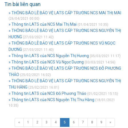
Tin bài liên quan
» THÔNG BÁO LỄ BẢO VỆ LATS CẤP TRƯỜNG NCS MAI THỊ MAI
(26/04/2021 00:00)
» Thông tin LATS của NCS Mai Thị Mai
(01/04/2021 10:35)
» THÔNG BÁO LỄ BẢO VỆ LATS CẤP TRƯỜNG NCS NGUYỄN THỊ
HƯƠNG
(27/03/2021 11:42)
» THÔNG BÁO LỄ BẢO VỆ LATS CẤP TRƯỜNG NCS VŨ NGỌC
DƯƠNG
(27/03/2021 11:40)
» Thông tin LATS của NCS Nguyễn Thị Hương
(05/03/2021 11:17)
» Thông tin LATS của NCS Vũ Ngọc Dương
(03/03/2021 14:56)
» THÔNG BÁO LỄ BẢO VỆ LATS CẤP TRƯỜNG NCS ĐỖ PHƯƠNG
THẢO
(25/02/2021 16:02)
» THÔNG BÁO LỄ BẢO VỆ LATS CẤP TRƯỜNG NCS NGUYỄN THỊ
THU HẰNG
(25/02/2021 16:01)
» Thông tin LATS của NCS Đỗ Phương Thảo
(01/02/2021 15:15)
» Thông tin LATS của NCS Nguyễn Thị Thu Hằng
(18/01/2021
10:35)
«
1
2
3
4
5
6
7
8
9
»