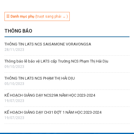
☰ Danh mục phụ
(trượt sang phải → )
THÔNG BÁO
THÔNG TIN LATS NCS SAISAMONE VORAVONGSA
28/11/2023
Thông báo lễ bảo vệ LATS cấp Trường NCS Phạm Thị Hải Dịu
09/10/2023
THÔNG TIN LATS NCS PHẠM THỊ HẢI DỊU
05/10/2023
KẾ HOẠCH GIẢNG DẠY NCS29A NĂM HỌC 2023-2024
19/07/2023
KẾ HOẠCH GIẢNG DẠY CH31 ĐỢT 1 NĂM HỌC 2023-2024
19/07/2023