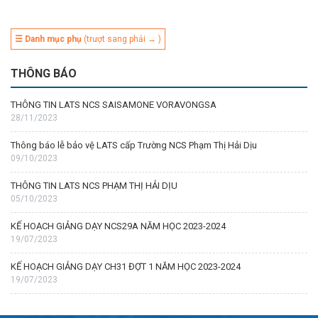
☰ Danh mục phụ
(trượt sang phải → )
THÔNG BÁO
THÔNG TIN LATS NCS SAISAMONE VORAVONGSA
28/11/2023
Thông báo lễ bảo vệ LATS cấp Trường NCS Phạm Thị Hải Dịu
09/10/2023
THÔNG TIN LATS NCS PHẠM THỊ HẢI DỊU
05/10/2023
KẾ HOẠCH GIẢNG DẠY NCS29A NĂM HỌC 2023-2024
19/07/2023
KẾ HOẠCH GIẢNG DẠY CH31 ĐỢT 1 NĂM HỌC 2023-2024
19/07/2023