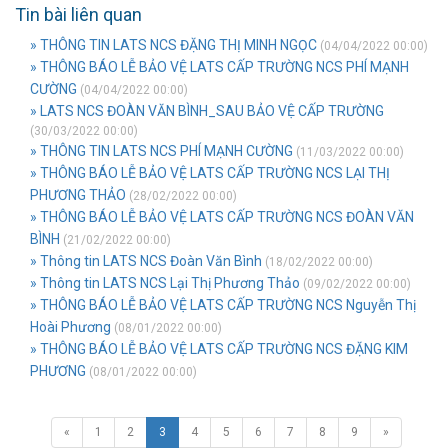
Tin bài liên quan
» THÔNG TIN LATS NCS ĐẶNG THỊ MINH NGỌC
(04/04/2022 00:00)
» THÔNG BÁO LỄ BẢO VỆ LATS CẤP TRƯỜNG NCS PHÍ MẠNH
CƯỜNG
(04/04/2022 00:00)
» LATS NCS ĐOÀN VĂN BÌNH_SAU BẢO VỆ CẤP TRƯỜNG
(30/03/2022 00:00)
» THÔNG TIN LATS NCS PHÍ MẠNH CƯỜNG
(11/03/2022 00:00)
» THÔNG BÁO LỄ BẢO VỆ LATS CẤP TRƯỜNG NCS LẠI THỊ
PHƯƠNG THẢO
(28/02/2022 00:00)
» THÔNG BÁO LỄ BẢO VỆ LATS CẤP TRƯỜNG NCS ĐOÀN VĂN
BÌNH
(21/02/2022 00:00)
» Thông tin LATS NCS Đoàn Văn Bình
(18/02/2022 00:00)
» Thông tin LATS NCS Lại Thị Phương Thảo
(09/02/2022 00:00)
» THÔNG BÁO LỄ BẢO VỆ LATS CẤP TRƯỜNG NCS Nguyễn Thị
Hoài Phương
(08/01/2022 00:00)
» THÔNG BÁO LỄ BẢO VỆ LATS CẤP TRƯỜNG NCS ĐẶNG KIM
PHƯƠNG
(08/01/2022 00:00)
«
1
2
3
4
5
6
7
8
9
»