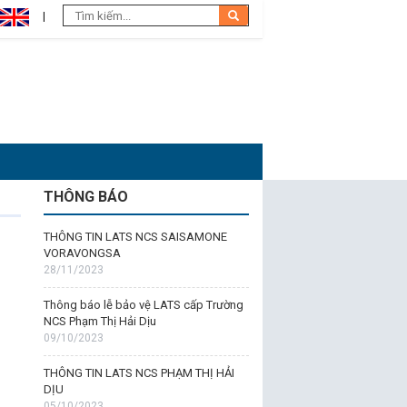
THÔNG BÁO
THÔNG TIN LATS NCS SAISAMONE
VORAVONGSA
28/11/2023
Thông báo lễ bảo vệ LATS cấp Trường
NCS Phạm Thị Hải Dịu
09/10/2023
THÔNG TIN LATS NCS PHẠM THỊ HẢI
DỊU
05/10/2023