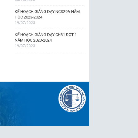
KẾ HOẠCH GIẢNG DẠY NCS29A NĂM
HỌC 2023-2024
19/07/2023
KẾ HOẠCH GIẢNG DẠY CH31 ĐỢT 1
NĂM HỌC 2023-2024
19/07/2023