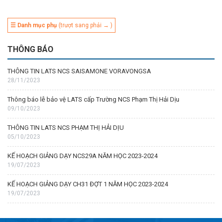
☰ Danh mục phụ
(trượt sang phải → )
THÔNG BÁO
THÔNG TIN LATS NCS SAISAMONE VORAVONGSA
28/11/2023
Thông báo lễ bảo vệ LATS cấp Trường NCS Phạm Thị Hải Dịu
09/10/2023
THÔNG TIN LATS NCS PHẠM THỊ HẢI DỊU
05/10/2023
KẾ HOẠCH GIẢNG DẠY NCS29A NĂM HỌC 2023-2024
19/07/2023
KẾ HOẠCH GIẢNG DẠY CH31 ĐỢT 1 NĂM HỌC 2023-2024
19/07/2023