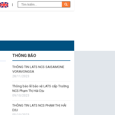
THÔNG BÁO
THÔNG TIN LATS NCS SAISAMONE
VORAVONGSA
28/11/2023
Thông báo lễ bảo vệ LATS cấp Trường
NCS Phạm Thị Hải Dịu
09/10/2023
THÔNG TIN LATS NCS PHẠM THỊ HẢI
DỊU
05/10/2023