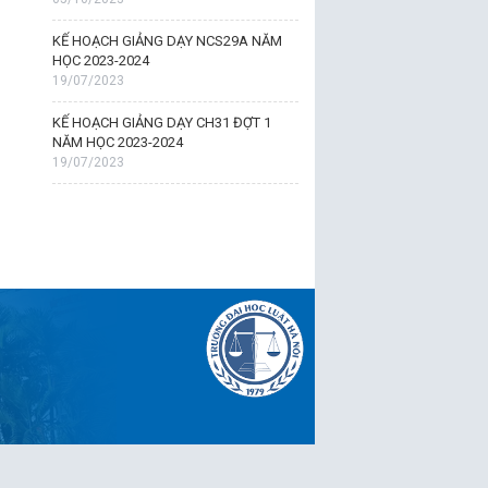
KẾ HOẠCH GIẢNG DẠY NCS29A NĂM
HỌC 2023-2024
19/07/2023
KẾ HOẠCH GIẢNG DẠY CH31 ĐỢT 1
NĂM HỌC 2023-2024
19/07/2023