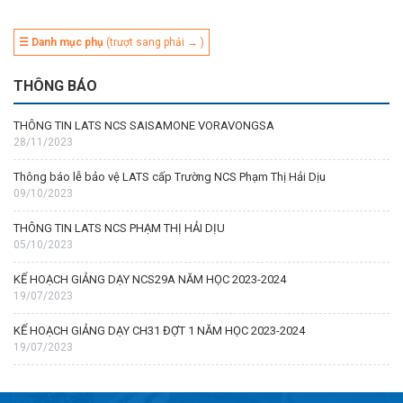
☰ Danh mục phụ
(trượt sang phải → )
THÔNG BÁO
THÔNG TIN LATS NCS SAISAMONE VORAVONGSA
28/11/2023
Thông báo lễ bảo vệ LATS cấp Trường NCS Phạm Thị Hải Dịu
09/10/2023
THÔNG TIN LATS NCS PHẠM THỊ HẢI DỊU
05/10/2023
KẾ HOẠCH GIẢNG DẠY NCS29A NĂM HỌC 2023-2024
19/07/2023
KẾ HOẠCH GIẢNG DẠY CH31 ĐỢT 1 NĂM HỌC 2023-2024
19/07/2023